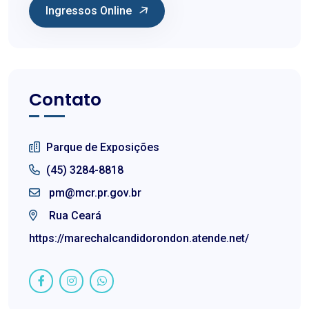
Ingressos Online
Contato
Parque de Exposições
(45) 3284-8818
pm@mcr.pr.gov.br
Rua Ceará
https://marechalcandidorondon.atende.net/