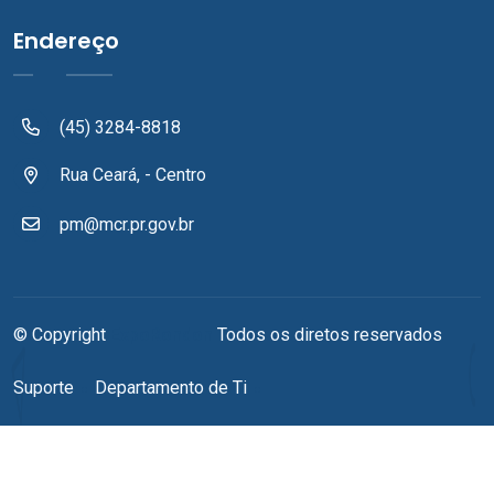
Endereço
(45) 3284-8818
Rua Ceará, - Centro
pm@mcr.pr.gov.br
© Copyright
ExpoRondon
Todos os diretos reservados
Suporte
Departamento de Ti