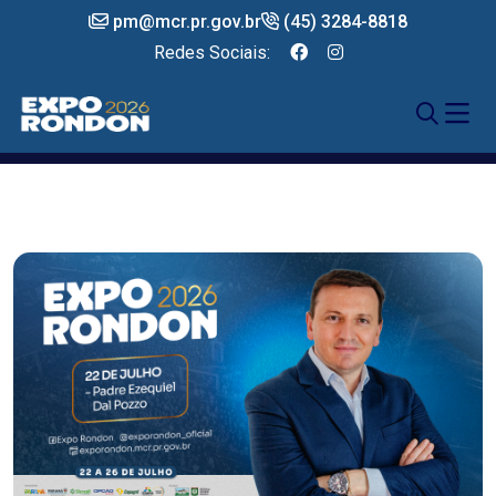
pm@mcr.pr.gov.br
(45) 3284-8818
Redes Sociais: